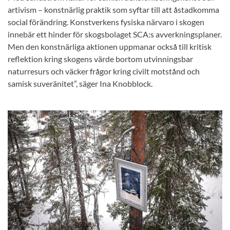
artivism – konstnärlig praktik som syftar till att åstadkomma
social förändring. Konstverkens fysiska närvaro i skogen
innebär ett hinder för skogsbolaget SCA:s avverkningsplaner.
Men den konstnärliga aktionen uppmanar också till kritisk
reflektion kring skogens värde bortom utvinningsbar
naturresurs och väcker frågor kring civilt motstånd och
samisk suveränitet”, säger Ina Knobblock.