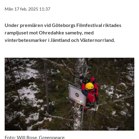
Mån 17 feb. 2025 11:37
Under premiären vid Göteborgs Filmfestival riktades
rampljuset mot Ohredahke sameby, med
vinterbetesmarker i Jämtland och Västernorrland.
Foto: Will Rose, Greenpeace