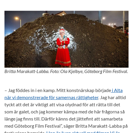
Britta Marakatt-Labba. Foto: Ola Kjelbye, Göteborg Film Festival.
– Jag föddes in i en kamp. Mitt konstnärskap började
i Alta
när vi demonstrerade för samernas rättigheter
. Jag har alltid
tyckt att det är viktigt att visa olydnad för att rätta till det
som är galet, och jag kommer kämpa med de här frågorna så
länge jag finns till. Därför känns det jättefint att samarbeta
med Göteborg Film Festival”, säger Britta Marakatt-Labba på
festivalens hemsida.
Hon är även aktuell med filmen Vi är