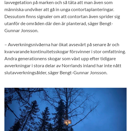
lavvegetation på marken och så täta att man även som
människa undviker att gå in unga contortaplanteringar.
Dessutom finns signaler om att contortan även sprider sig
utanför de områden där den är planterad, säger Bengt-
Gunnar Jonsson.
– Avverkningsnivåerna har ökat avsevärt på senare år och
kvarvarande kontinuitetsskogar försvinner i stor omfattning.
Andra generationens skogar som växt upp efter tidigare
avverkningar i stora delar av Norrlands inland har inte nått
slutavverkningsålder, säger Bengt-Gunnar Jonsson.