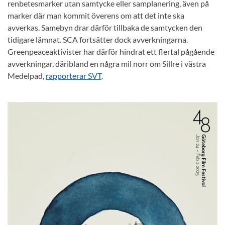
renbetesmarker utan samtycke eller samplanering, även på
marker där man kommit överens om att det inte ska
avverkas. Samebyn drar därför tillbaka de samtycken den
tidigare lämnat. SCA fortsätter dock avverkningarna.
Greenpeaceaktivister har därför hindrat ett flertal pågående
avverkningar, däribland en några mil norr om Sillre i västra
Medelpad,
rapporterar SVT
.