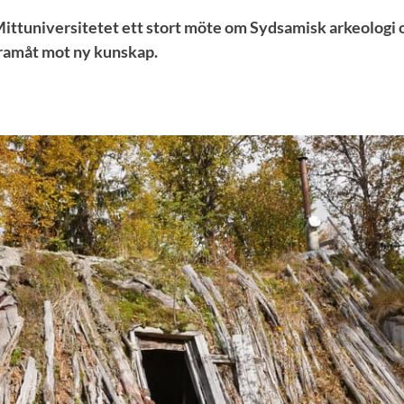
ttuniversitetet ett stort möte om Sydsamisk arkeologi o
framåt mot ny kunskap.