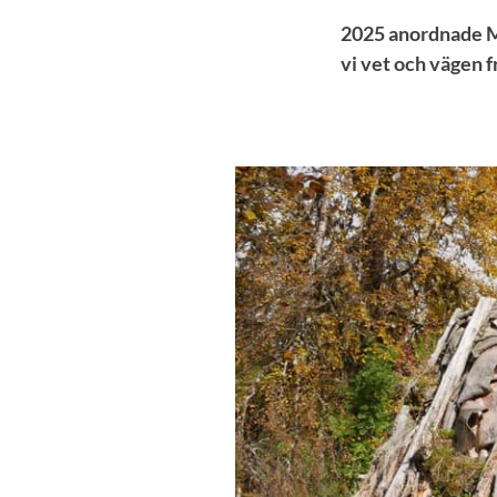
2025 anordnade Mi
vi vet och vägen 