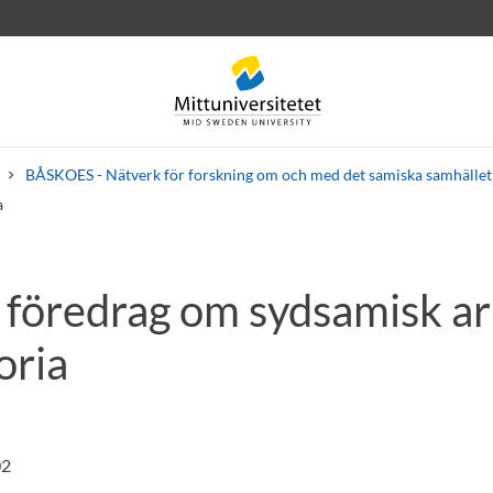
BÅSKOES - Nätverk för forskning om och med det samiska samhället
a
 föredrag om sydsamisk ar
rev
Personal
Lediga jobb
oria
02