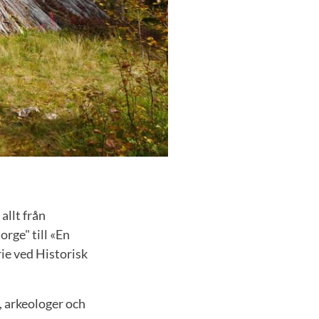
allt från
rge" till «En
ie ved Historisk
, arkeologer och