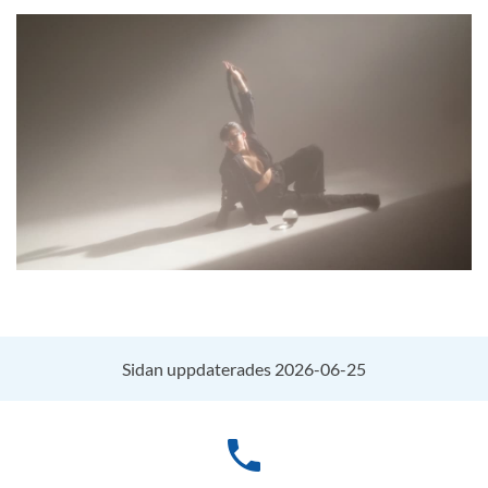
Sidan uppdaterades 2026-06-25
phone