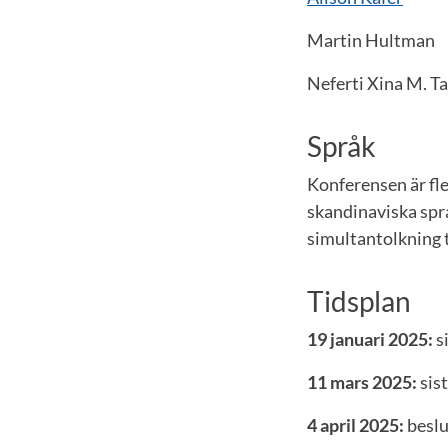
Martin Hultman
Neferti Xina M. Ta
Språk
Konferensen är fle
skandinaviska spr
simultantolkning t
Tidsplan
19 januari 2025:
si
11 mars 2025:
sist
4 april 2025:
beslu