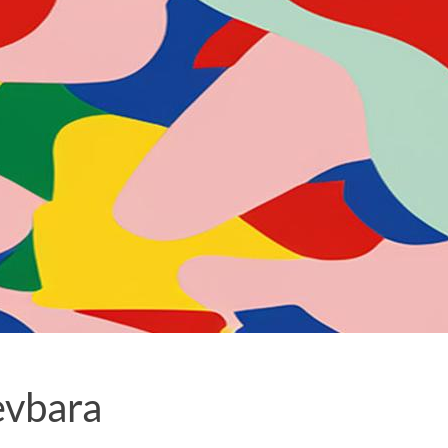
evbara