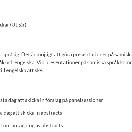
diar (Utgår)
rspråkig. Det är möjligt att göra presentationer på samisk
åk och engelska. Vid presentationer på samiska språk kom
ill engelska att ske.
sta dag att skicka in förslag på panelsessioner
a dag att skicka in abstracts
t om antagning av abstracts