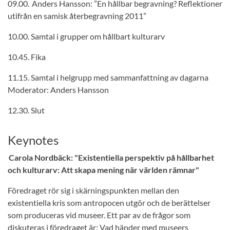
09.00. Anders Hansson: ”En hållbar begravning? Reflektioner
utifrån en samisk återbegravning 2011”
10.00. Samtal i grupper om hållbart kulturarv
10.45. Fika
11.15. Samtal i helgrupp med sammanfattning av dagarna
Moderator: Anders Hansson
12.30. Slut
Keynotes
Carola Nordbäck: "Existentiella perspektiv på hållbarhet
och kulturarv: Att skapa mening när världen rämnar"
Föredraget rör sig i skärningspunkten mellan den
existentiella kris som antropocen utgör och de berättelser
som produceras vid museer. Ett par av de frågor som
diskuteras i föredraget är: Vad händer med museers