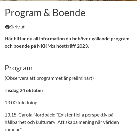
Program & Boende
print
Skriv ut
Här hittar du all information du behöver gällande program
och boende på NKKM:s höstträff 2023.
Program
(Observera att programmet är preliminärt)
Tisdag 24 oktober
13.00 Inledning
13.15. Carola Nordbäck: "Existentiella perspektiv på
hållbarhet och kulturarv: Att skapa mening när världen
rämnar"