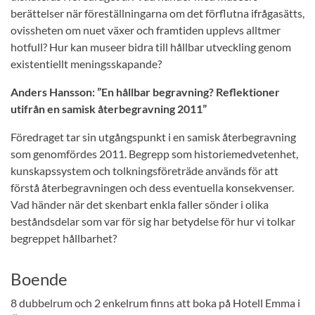
berättelser när föreställningarna om det förflutna ifrågasätts,
ovissheten om nuet växer och framtiden upplevs alltmer
hotfull? Hur kan museer bidra till hållbar utveckling genom
existentiellt meningsskapande?
Anders Hansson: ”En hållbar begravning? Reflektioner
utifrån en samisk återbegravning 2011”
Föredraget tar sin utgångspunkt i en samisk återbegravning
som genomfördes 2011. Begrepp som historiemedvetenhet,
kunskapssystem och tolkningsföreträde används för att
förstå återbegravningen och dess eventuella konsekvenser.
Vad händer när det skenbart enkla faller sönder i olika
beståndsdelar som var för sig har betydelse för hur vi tolkar
begreppet hållbarhet?
Boende
8 dubbelrum och 2 enkelrum finns att boka på Hotell Emma i