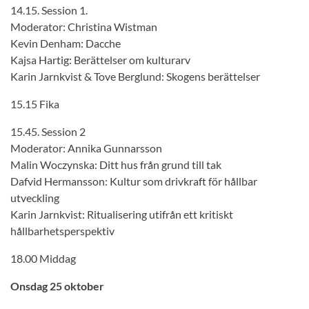
14.15. Session 1.
Moderator: Christina Wistman
Kevin Denham: Dacche
Kajsa Hartig: Berättelser om kulturarv
Karin Jarnkvist & Tove Berglund: Skogens berättelser
15.15 Fika
15.45. Session 2
Moderator: Annika Gunnarsson
Malin Woczynska: Ditt hus från grund till tak
Dafvid Hermansson: Kultur som drivkraft för hållbar
utveckling
Karin Jarnkvist: Ritualisering utifrån ett kritiskt
hållbarhetsperspektiv
18.00 Middag
Onsdag 25 oktober