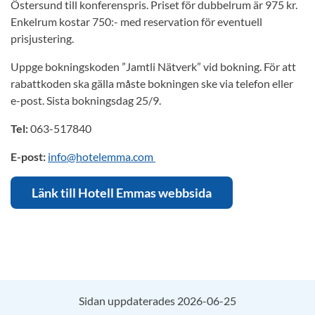
Östersund till konferenspris. Priset för dubbelrum är 975 kr.
Enkelrum kostar 750:- med reservation för eventuell
prisjustering.
Uppge bokningskoden ”Jamtli Nätverk” vid bokning. För att
rabattkoden ska gälla måste bokningen ske via telefon eller
e-post. Sista bokningsdag 25/9.
Tel:
063-517840
E-post:
info@hotelemma.com
Länk till Hotell Emmas webbsida
Sidan uppdaterades 2026-06-25