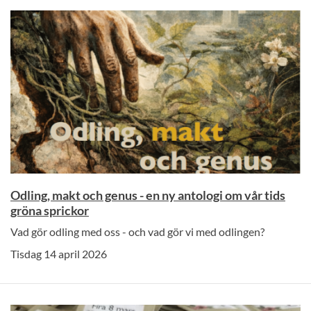
Odling, makt och genus - en ny antologi om vår tids
gröna sprickor
Vad gör odling med oss - och vad gör vi med odlingen?
Tisdag 14 april 2026