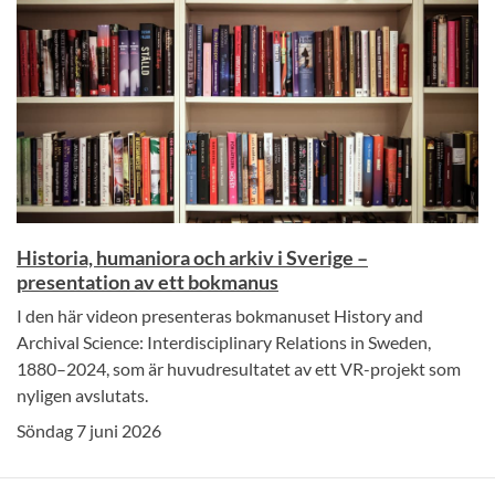
Historia, humaniora och arkiv i Sverige –
presentation av ett bokmanus
I den här videon presenteras bokmanuset History and
Archival Science: Interdisciplinary Relations in Sweden,
1880–2024, som är huvudresultatet av ett VR-projekt som
nyligen avslutats.
Söndag 7 juni 2026