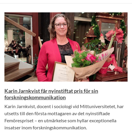
Karin Jarnkvist får nyinstiftat pris för sin
forskningskommunikation
Karin Jarnkvist, docent i sociologi vid Mittuniversitetet, har
utsetts till den första mottagaren av det nyinstiftade
Femörespriset – en utmärkelse som hyllar exceptionella
insatser inom forskningskommunikation.