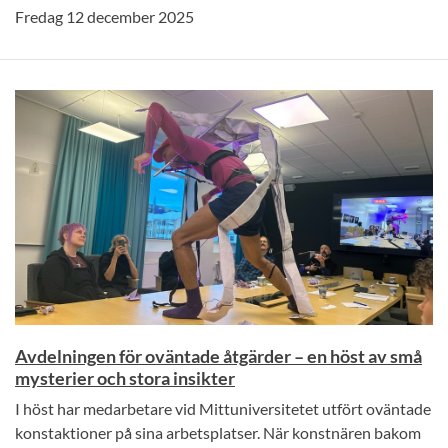
Fredag 12 december 2025
Avdelningen för oväntade åtgärder – en höst av små
mysterier och stora insikter
I höst har medarbetare vid Mittuniversitetet utfört oväntade
konstaktioner på sina arbetsplatser. När konstnären bakom