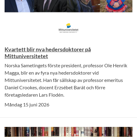
Kvartett blir nya hedersdoktorer på
Mittuniversitetet
Norska Sametingets förste president, professor Ole Henrik
Magga, blir en av fyra nya hedersdoktorer vid
Mittuniversitetet. Han får sällskap av professor emeritus
Daniel Crookes, docent Erzsébet Barát och förre
företagsledaren Lars Flodén.
Måndag 15 juni 2026