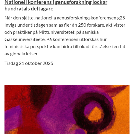
Nationell konferens i genusforskning lockar
hundratals deltagare
När den sjätte, nationella genusforskningskonferensen g25
invigs under tisdagen samlas fler än 250 forskare, aktivister
och praktiker på Mittuniversitetet, på samiska
Gaskeuniversiteete. På konferensen utforskas hur
feministiska perspektiv kan bidra till ökad förståelse i en tid
av globala kriser.
Tisdag 21 oktober 2025