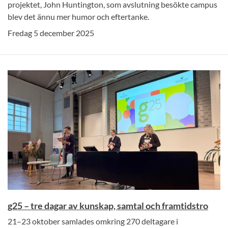
projektet, John Huntington, som avslutning besökte campus
blev det ännu mer humor och eftertanke.
Fredag 5 december 2025
g25 – tre dagar av kunskap, samtal och framtidstro
21–23 oktober samlades omkring 270 deltagare i