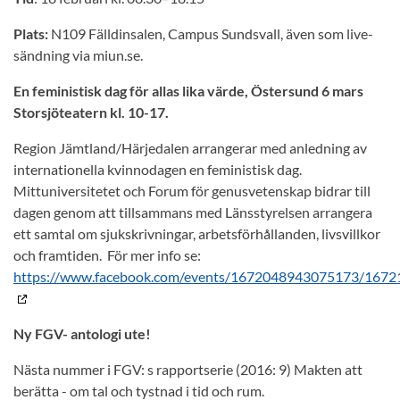
Plats:
N109 Fälldinsalen, Campus Sundsvall, även som live-
sändning via miun.se.
En feministisk dag för allas lika värde, Östersund 6 mars
Storsjöteatern kl. 10-17.
Region Jämtland/Härjedalen arrangerar med anledning av
internationella kvinnodagen en feministisk dag.
Mittuniversitetet och Forum för genusvetenskap bidrar till
dagen genom att tillsammans med Länsstyrelsen arrangera
ett samtal om sjukskrivningar, arbetsförhållanden, livsvillkor
och framtiden. För mer info se:
https://www.facebook.com/events/1672048943075173/167
Ny FGV- antologi ute!
Nästa nummer i FGV: s rapportserie (2016: 9)
Makten att
berätta - om tal och tystnad i tid och rum.