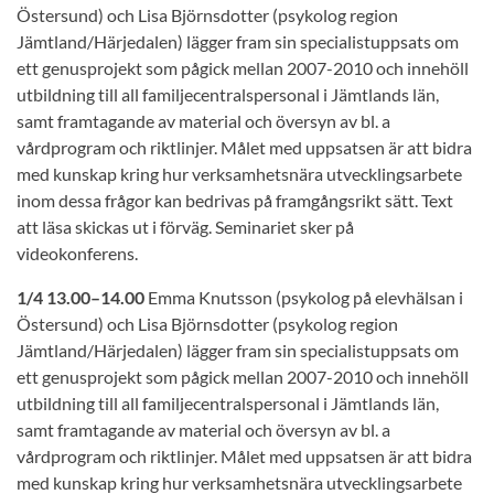
Östersund) och Lisa Björnsdotter (psykolog region
Jämtland/Härjedalen) lägger fram sin specialistuppsats om
ett genusprojekt som pågick mellan 2007-2010 och innehöll
utbildning till all familjecentralspersonal i Jämtlands län,
samt framtagande av material och översyn av bl. a
vårdprogram och riktlinjer. Målet med uppsatsen är att bidra
med kunskap kring hur verksamhetsnära utvecklingsarbete
inom dessa frågor kan bedrivas på framgångsrikt sätt. Text
att läsa skickas ut i förväg. Seminariet sker på
videokonferens.
1/4 13.00–14.00
Emma Knutsson (psykolog på elevhälsan i
Östersund) och Lisa Björnsdotter (psykolog region
Jämtland/Härjedalen) lägger fram sin specialistuppsats om
ett genusprojekt som pågick mellan 2007-2010 och innehöll
utbildning till all familjecentralspersonal i Jämtlands län,
samt framtagande av material och översyn av bl. a
vårdprogram och riktlinjer. Målet med uppsatsen är att bidra
med kunskap kring hur verksamhetsnära utvecklingsarbete