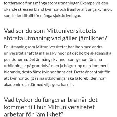
fortfarande finns många stora utmaningar. Exempelvis den
ökande stressen bland kvinnor och framför allt unga kvinnor,
som leder till allt för många sjukskrivningar.
Vad ser du som Mittuniversitetets
största utmaning vad gäller jämlikhet?
En utmaning som Mittuniversitetet har ihop med andra
universitet är att få in flera kvinnor på det högre akademiska
positionerna. Det är många kvinnor som genomför sina
utbildningar på grundnivå men ju högre upp man kommer i
hierarkin, desto färre kvinnor finns det. Detta är centralt för
att kvinnor tidigt i sina utbildningar ska få förebilder inom
akademin och därmed vilja göra karriär.
Vad tycker du fungerar bra när det
kommer till hur Mittuniversitetet
arbetar för jämlikhet?