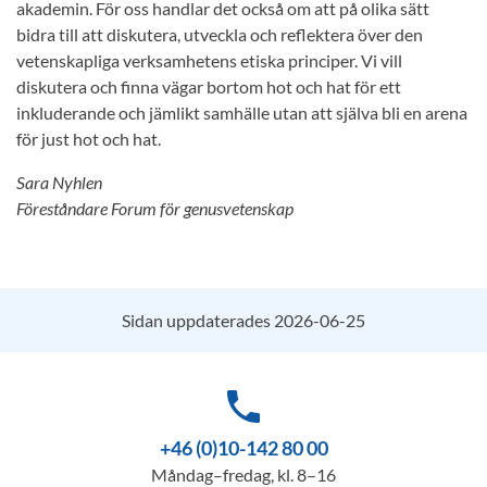
akademin. För oss handlar det också om att på olika sätt
bidra till att diskutera, utveckla och reflektera över den
vetenskapliga verksamhetens etiska principer. Vi vill
diskutera och finna vägar bortom hot och hat för ett
inkluderande och jämlikt samhälle utan att själva bli en arena
för just hot och hat.
Sara Nyhlen
Föreståndare Forum för genusvetenskap
Sidan uppdaterades 2026-06-25
phone
+46 (0)10-142 80 00
Måndag–fredag, kl. 8–16