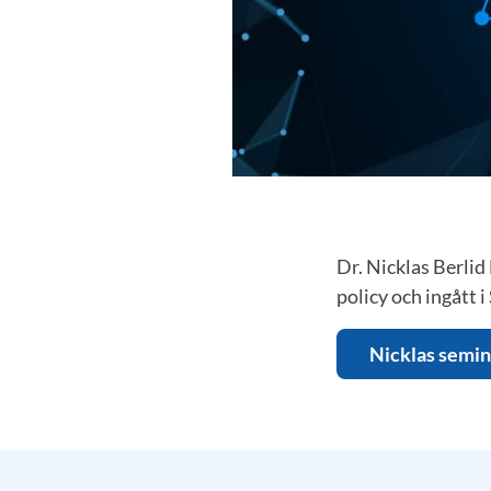
Dr. Nicklas Berli
policy och ingått i
Nicklas semin