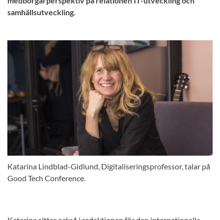
medborgarperspektiv på relationen IT-utveckling och
samhällsutveckling.
Katarina Lindblad-Gidlund, Digitaliseringsprofessor, talar på
Good Tech Conference.
Katarina sitter också i redaktionen för den internationella