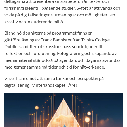
deltagarna att presentera sina arbeten, från texter och
forskningsidéer till pågående studier. Syftet är att vända och
vrida på digitaliseringens utmaningar och möjligheter i en
kreativ och inkluderande miljö.
Bland höjdpunkterna på programmet finns en
gästföreläsning av Frank Bannister från Trinity College
Dublin, samt flera diskussionspass som inbjuder till
reflektion och fördjupning. Fotografering och skapande av
mediamaterial står också på agendan, och dagarna avrundas
med gemensamma måltider och tid för nätverkande.
Vi ser fram emot att samla tankar och perspektiv på
digitalisering i vinterlandskapet i Åre!