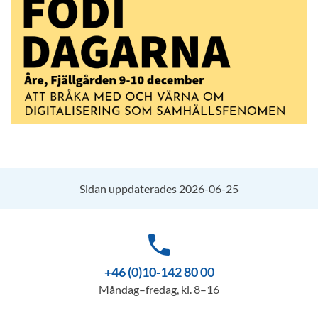
Sidan uppdaterades 2026-06-25
phone
+46 (0)10-142 80 00
Måndag–fredag, kl. 8–16