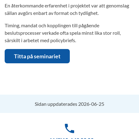
En återkommande erfarenhet i projektet var att genomslag
sällan avgörs enbart av format och tydlighet.
Timing, mandat och kopplingen till pågående
beslutsprocesser verkade ofta spela minst lika stor roll,
särskilt i arbetet med policybriefs.
Titta på seminariet
Sidan uppdaterades 2026-06-25
phone