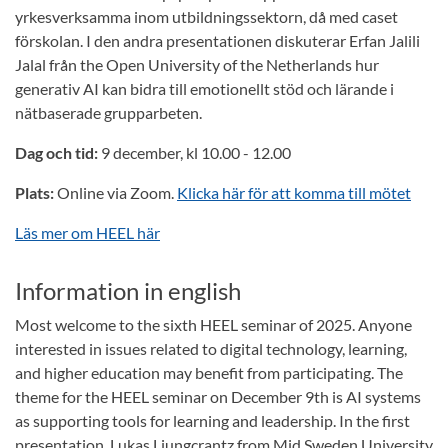
yrkesverksamma inom utbildningssektorn, då med caset
förskolan. I den andra presentationen diskuterar Erfan Jalili
Jalal från the Open University of the Netherlands hur
generativ AI kan bidra till emotionellt stöd och lärande i
nätbaserade grupparbeten.
Dag och tid:
9 december, kl 10.00 - 12.00
Plats:
Online via Zoom.
Klicka här för att komma till mötet
Läs mer om HEEL här
Information in english
Most welcome to the sixth HEEL seminar of 2025. Anyone
interested in issues related to digital technology, learning,
and higher education may benefit from participating. The
theme for the HEEL seminar on December 9th is AI systems
as supporting tools for learning and leadership. In the first
presentation, Lukas Ljungcrantz from Mid Sweden University