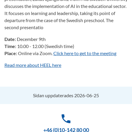
discusses the implementation of AI in the educational sector.
It focuses on learning and leadership, taking its point of
departure from the case of the Swedish preschool. The
second presentatio
Date:
December 9th
Time:
10.00 - 12.00 (Swedish time)
Place:
Online via Zoom.
Click here to get to the meeting
Read more about HEEL here
Sidan uppdaterades 2026-06-25
phone
+46 (0)10-142 80 00