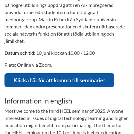
på högre utbildnings uppdrag att i en AI-impregnerad
omvärld förbereda studenterna för ett digitalt
medborgarskap. Martin Rehm från Syddansk universitet
kommer i den andra presentationen diskutera nätbaserade
sociala nätverks funktion för att stödja utbildning och
jämlikhet.
Datum och tid:
10 juni klockan 10.00 - 12.00
Plats: Online via Zoom.
Klicka här för att komma till seminariet
Information in english
Most welcome to the third HEEL seminar of 2025. Anyone
interested in issues of digital technology, learning and higher
education might benefit from participating. The theme for
the HEEL seminar on the 10th of June is higher education,