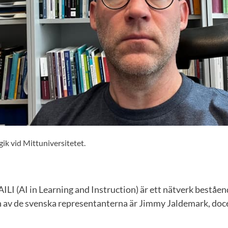
ik vid Mittuniversitetet.
ILI (AI in Learning and Instruction) är ett nätverk beståen
En av de svenska representanterna är Jimmy Jaldemark, doce
.