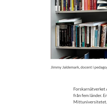
Jimmy Jaldemark, docent i pedagog
Forskarnätverket A
från fem länder. 
Mittuniversitetet