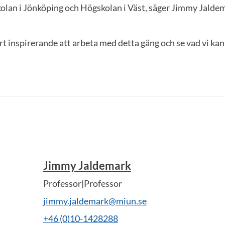
kolan i Jönköping och Högskolan i Väst, säger Jimmy Jalde
ört inspirerande att arbeta med detta gäng och se vad vi 
Jimmy Jaldemark
Professor|Professor
jimmy.jaldemark@miun.se
+46 (0)10-1428288