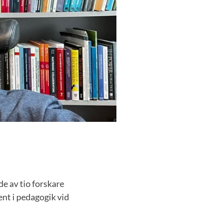
de av tio forskare
nt i pedagogik vid