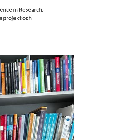
lence in Research.
va projekt och