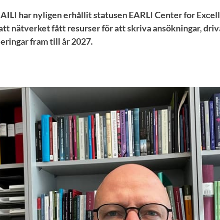
AILI har nyligen erhållit statusen EARLI Center for Excel
tt nätverket fått resurser för att skriva ansökningar, dri
ringar fram till år 2027.