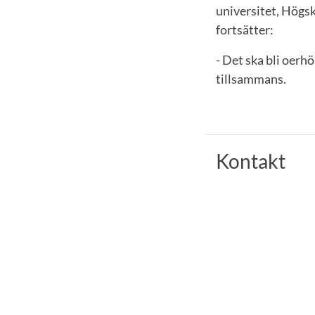
universitet, Högs
fortsätter:
- Det ska bli oerh
tillsammans.
Kontakt