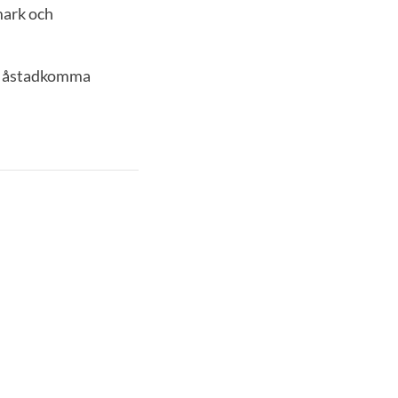
mark och
kan åstadkomma