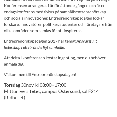
Konferensen arrangeras i år för åttonde gången och är en
endagskonferens med fokus på samhällsentreprenörskap
och sociala innovationer. Entreprenörskapsdagen lockar
forskare, innovatörer, politiker, studenter och företagare från
olika områden som samlas för att inspireras.
Entreprenörskapsdagen 2017 har temat
Ansvarsfullt
ledarskap i ett föränderligt samhälle.
Att delta i konferensen kostar ingenting, men du behöver
anmäla dig.
Välkommen till Entreprenörskapsdagen!
Torsdag
30
nov, kl
08:00
- 17:00
Mittuniversitetet, campus Östersund, sal F214
(Ridhuset)