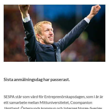
Sista anmälningsdag har passerast.
SESPA står som värd för Entreprenörskapsdagen, som i år är
ett samarbete mellan Mittuniversitetet, Coompanion
Jämtland, Östersunds kommun och Interreg Norge-Sverige.