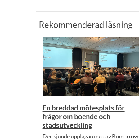
Rekommenderad läsning
En breddad mötesplats för
frågor om boende och
stadsutveckling
Den sjunde upplagan med av Bomorrow