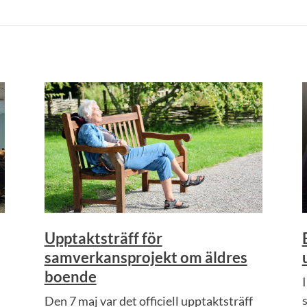
Upptaktsträff för
samverkansprojekt om äldres
boende
Den 7 maj var det officiell upptaktsträff