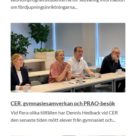
om fördjupningsinriktningarna...
CER, gymnasiesamverkan och PRAO-besök
Vid flera olika tillfällen har Dennis Hedback vid CER
den senaste tiden mött elever från gymnasiet och...