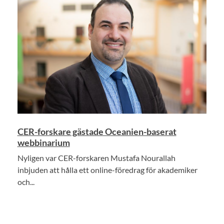
CER-forskare gästade Oceanien-baserat
webbinarium
Nyligen var CER-forskaren Mustafa Nourallah
inbjuden att hålla ett online-föredrag för akademiker
och...