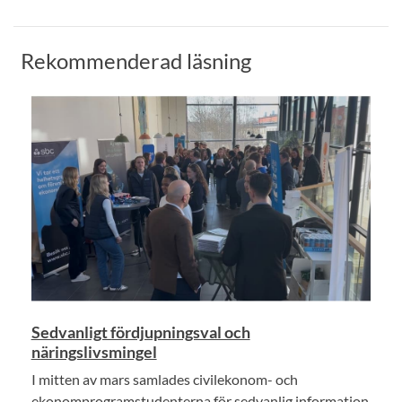
Rekommenderad läsning
Sedvanligt fördjupningsval och
näringslivsmingel
I mitten av mars samlades civilekonom- och
ekonomprogramstudenterna för sedvanlig information