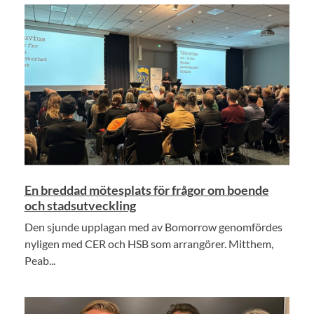
En breddad mötesplats för frågor om boende
och stadsutveckling
Den sjunde upplagan med av Bomorrow genomfördes
nyligen med CER och HSB som arrangörer. Mitthem,
Peab...