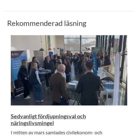
Rekommenderad läsning
Sedvanligt fördjupningsval och
näringslivsmingel
I mitten av mars samlades civilekonom- och