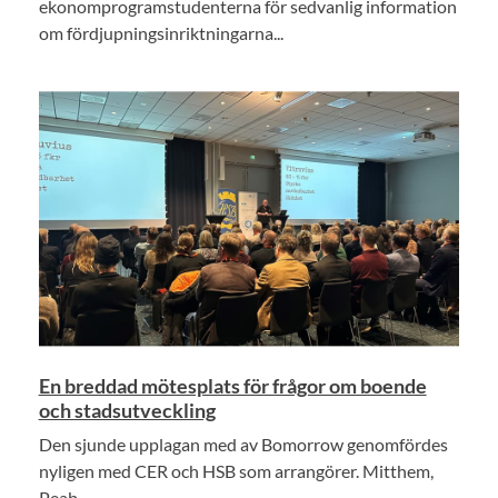
ekonomprogramstudenterna för sedvanlig information
om fördjupningsinriktningarna...
En breddad mötesplats för frågor om boende
och stadsutveckling
Den sjunde upplagan med av Bomorrow genomfördes
nyligen med CER och HSB som arrangörer. Mitthem,
Peab...