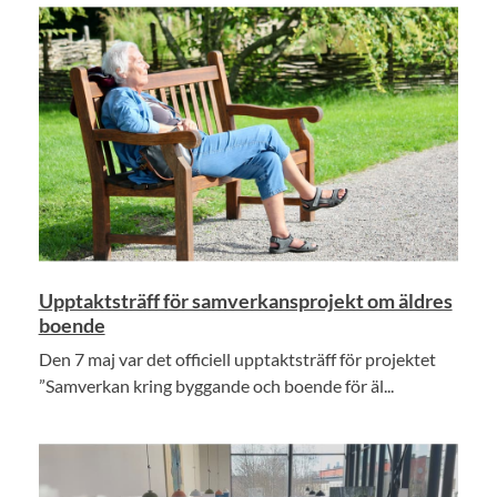
Upptaktsträff för samverkansprojekt om äldres
boende
Den 7 maj var det officiell upptaktsträff för projektet
”Samverkan kring byggande och boende för äl...