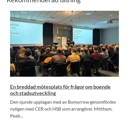
En breddad mötesplats för frågor om boende
och stadsutveckling
Den sjunde upplagan med av Bomorrow genomfördes
nyligen med CER och HSB som arrangörer. Mitthem,
Peab...