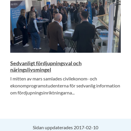
Sedvanligt fördjupningsval och
näringslivsmingel
I mitten av mars samlades civilekonom- och
ekonomprogramstudenterna för sedvanlig information
om fördjupningsinriktningarna...
Sidan uppdaterades 2017-02-10