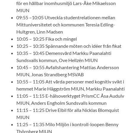
för en hållbar inomhusmiljö Lars-Åke Mikaelsson
MIUN
09:55 –10:05 Utveckla studentrelationen mellan
Mittuniversitetet och kommunen Teresia Edling-
Hultgren, Linn Madsen
10:05 – 10:25 Fika och mingel
10:25 – 10:35 Spännande möten och idéer från fikat
10:35 – 10:45 Demensvård Markku Paanalahti
Sundsvalls kommun, Ove Hellzén MIUN
10:45 – 10:55 Avfallshantering Mattias Andersson
MIUN, Jonas Strandberg MSVAB
10:55 – 11:05 Att vårda personer med kognitiv svikt i
hemmet Marie Häggström MIUN, Markku Paanalahti
11:05 – 11:15 E-hälsoverktyget PrismCC Åsa Audulv
MIUN, Anders Engholm Sundsvalls kommun
11:15 – 11:25 Drive Elbil för alla Nicklas Blomquist
MIUN
11:25 – 11:35 Milo Miljön i kontroll-loopen Benny
Thörnberg MIUN