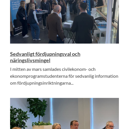
Sedvanligt fördjupningsval och
näringslivsmingel
I mitten av mars samlades civilekonom- och
ekonomprogramstudenterna för sedvanlig information
om fördjupningsinriktningarna...