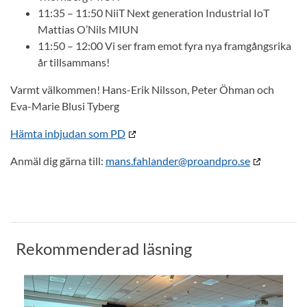
11:35 – 11:50 NiiT Next generation Industrial IoT
Mattias O’Nils MIUN
11:50 – 12:00 Vi ser fram emot fyra nya framgångsrika
år tillsammans!
Varmt välkommen! Hans-Erik Nilsson, Peter Öhman och
Eva-Marie Blusi Tyberg
Hämta inbjudan som PD
Anmäl dig gärna till:
mans.fahlander@proandpro.se
Rekommenderad läsning