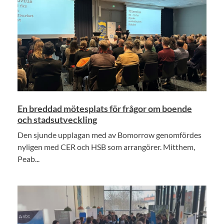
En breddad mötesplats för frågor om boende
och stadsutveckling
Den sjunde upplagan med av Bomorrow genomfördes
nyligen med CER och HSB som arrangörer. Mitthem,
Peab...