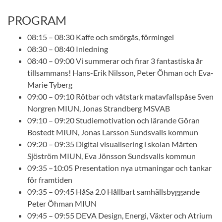
PROGRAM
08:15 – 08:30 Kaffe och smörgås, förmingel
08:30 – 08:40 Inledning
08:40 – 09:00 Vi summerar och firar 3 fantastiska år
tillsammans! Hans-Erik Nilsson, Peter Öhman och Eva-
Marie Tyberg
09:00 – 09:10 Rötbar och våtstark matavfallspåse Sven
Norgren MIUN, Jonas Strandberg MSVAB
09:10 – 09:20 Studiemotivation och lärande Göran
Bostedt MIUN, Jonas Larsson Sundsvalls kommun
09:20 – 09:35 Digital visualisering i skolan Mårten
Sjöström MIUN, Eva Jönsson Sundsvalls kommun
09:35 –10:05 Presentation nya utmaningar och tankar
för framtiden
09:35 – 09:45 HåSa 2.0 Hållbart samhällsbyggande
Peter Öhman MIUN
09:45 – 09:55 DEVA Design, Energi, Växter och Atrium