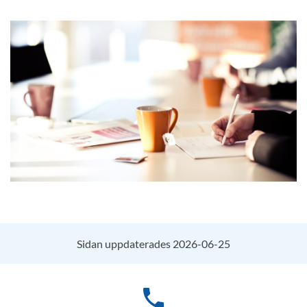
Sidan uppdaterades 2026-06-25
phone