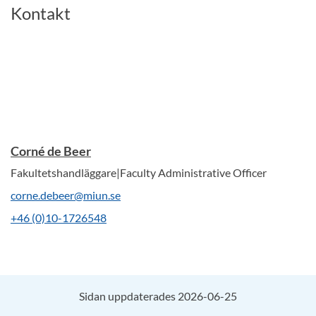
Kontakt
Corné de Beer
Fakultetshandläggare|Faculty Administrative Officer
corne.debeer@miun.se
+46 (0)10-1726548
Sidan uppdaterades 2026-06-25