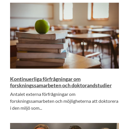
Kontinuerliga förfrågningar om
forskningssamarbeten och doktorandstudier
Antalet externa förfrågningar om
forskningssamarbeten och möjligheterna att doktorera
i den miljö som...