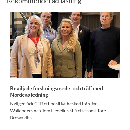
Rekommenderad läsning
Beviljade forskningsmedel och träff med
Nordeas ledning
Nyligen fick CER ett positivt besked från Jan
Wallanders och Tom Hedelius stiftelse samt Tore
Browaldhs...