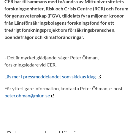
CER har tillsammans med två andra av Mittuniversitetets
forskningsenheter, Risk och Crisis Centre (RCR) och Forum
för genusvetenskap (FGV), tilldelats fyra miljoner kronor
från Länsförsäkringsbolagens forskningsfond för ett
treårigt forskningsprojekt om försäkringsbranschen,
boendefrågor och klimatförändringar.
- Det är mycket glädjande, säger Peter Öhman,
forskningsledare vid CER.
Läs mer i pressmeddelandet som skickas idag.
För ytterligare information, kontakta Peter Öhman, e-post
peter.ohman@miun.se