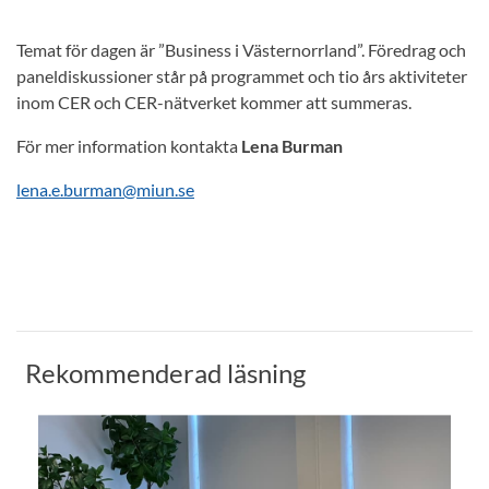
Temat för dagen är ”Business i Västernorrland”. Föredrag och
paneldiskussioner står på programmet och tio års aktiviteter
inom CER och CER-nätverket kommer att summeras.
För mer information kontakta
Lena Burman
lena.e.burman@miun.se
Rekommenderad läsning