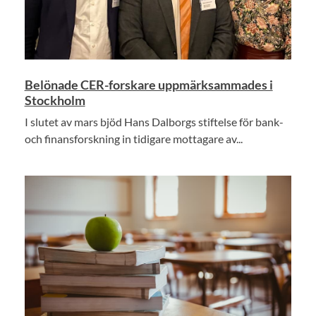
Belönade CER-forskare uppmärksammades i
Stockholm
I slutet av mars bjöd Hans Dalborgs stiftelse för bank-
och finansforskning in tidigare mottagare av...