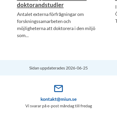
doktorandstudier
Antalet externa förfrågningar om
forskningssamarbeten och
möjligheterna att doktorera i den miljö
som...
Sidan uppdaterades 2026-06-25
mail_outline
kontakt@miun.se
Vi svarar på e-post måndag till fredag