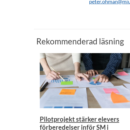
peter.ohman@miu
Rekommenderad läsning
Pilotprojekt stärker elevers
förberedelser inför SM i