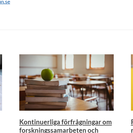
n.se
Kontinuerliga förfrågningar om
forskningssamarbeten och