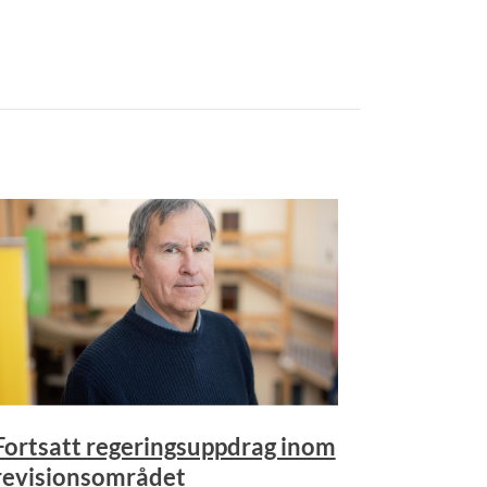
Fortsatt regeringsuppdrag inom
revisionsområdet