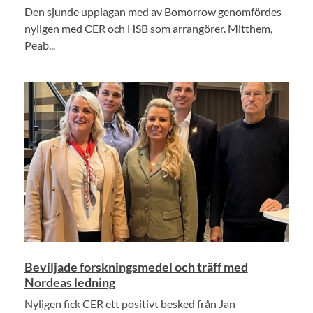
Den sjunde upplagan med av Bomorrow genomfördes
nyligen med CER och HSB som arrangörer. Mitthem,
Peab...
Beviljade forskningsmedel och träff med
Nordeas ledning
Nyligen fick CER ett positivt besked från Jan