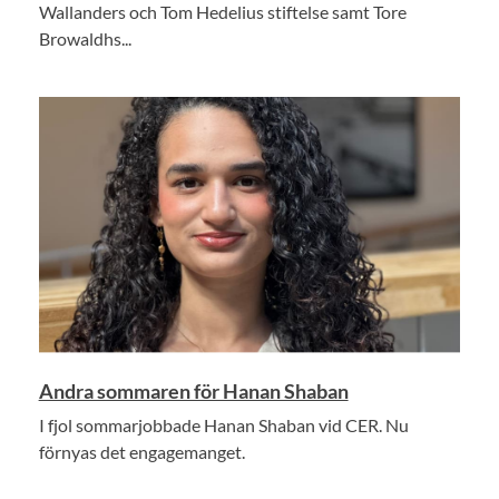
Wallanders och Tom Hedelius stiftelse samt Tore
Browaldhs...
Andra sommaren för Hanan Shaban
I fjol sommarjobbade Hanan Shaban vid CER. Nu
förnyas det engagemanget.