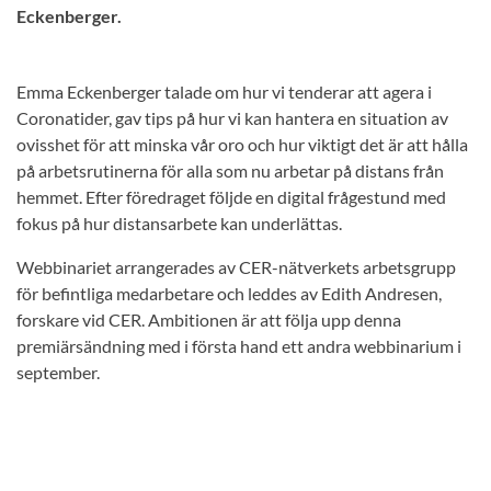
Eckenberger.
Emma Eckenberger talade om hur vi tenderar att agera i
Coronatider, gav tips på hur vi kan hantera en situation av
ovisshet för att minska vår oro och hur viktigt det är att hålla
på arbetsrutinerna för alla som nu arbetar på distans från
hemmet. Efter föredraget följde en digital frågestund med
fokus på hur distansarbete kan underlättas.
Webbinariet arrangerades av CER-nätverkets arbetsgrupp
för befintliga medarbetare och leddes av Edith Andresen,
forskare vid CER. Ambitionen är att följa upp denna
premiärsändning med i första hand ett andra webbinarium i
september.