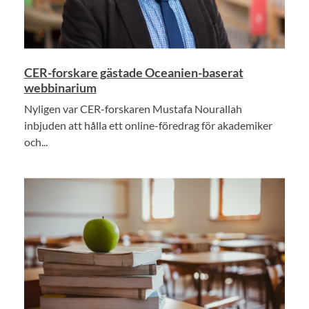
CER-forskare gästade Oceanien-baserat
webbinarium
Nyligen var CER-forskaren Mustafa Nourallah
inbjuden att hålla ett online-föredrag för akademiker
och...