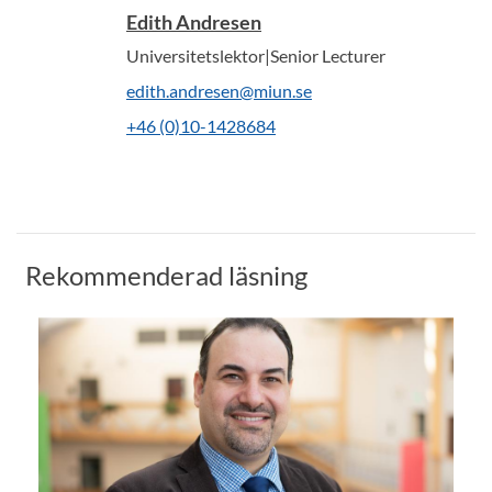
Edith Andresen
Universitetslektor|Senior Lecturer
edith.andresen@miun.se
+46 (0)10-1428684
Rekommenderad läsning