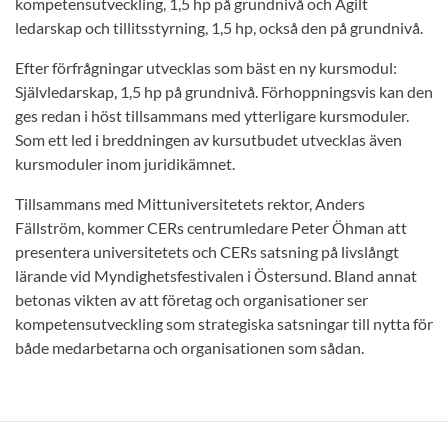
kompetensutveckling, 1,5 hp på grundnivå och Agilt
ledarskap och tillitsstyrning, 1,5 hp, också den på grundnivå.
Efter förfrågningar utvecklas som bäst en ny kursmodul:
Självledarskap, 1,5 hp på grundnivå. Förhoppningsvis kan den
ges redan i höst tillsammans med ytterligare kursmoduler.
Som ett led i breddningen av kursutbudet utvecklas även
kursmoduler inom juridikämnet.
Tillsammans med Mittuniversitetets rektor, Anders
Fällström, kommer CERs centrumledare Peter Öhman att
presentera universitetets och CERs satsning på livslångt
lärande vid Myndighetsfestivalen i Östersund. Bland annat
betonas vikten av att företag och organisationer ser
kompetensutveckling som strategiska satsningar till nytta för
både medarbetarna och organisationen som sådan.