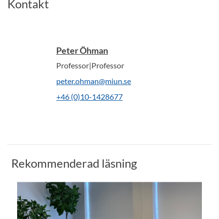
Kontakt
Peter Öhman
Professor|Professor
peter.ohman@miun.se
+46 (0)10-1428677
Rekommenderad läsning