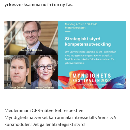
yrkesverksamma nu in i en ny fas.
Medlemmar i CER-nätverket respektive
Myndighetsnätverket kan anmäla intresse till vårens två
kursmoduler. Det gäller Strategiskt styrd