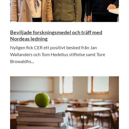
Beviljade forskningsmedel och träff med
Nordeas ledning
Nyligen fick CER ett positivt besked från Jan
Wallanders och Tom Hedelius stiftelse samt Tore
Browaldhs...