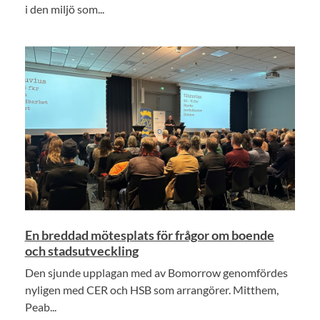
i den miljö som...
En breddad mötesplats för frågor om boende
och stadsutveckling
Den sjunde upplagan med av Bomorrow genomfördes
nyligen med CER och HSB som arrangörer. Mitthem,
Peab...