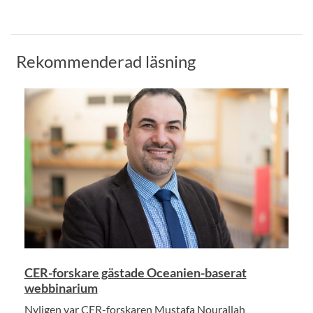
Rekommenderad läsning
CER-forskare gästade Oceanien-baserat
webbinarium
Nyligen var CER-forskaren Mustafa Nourallah