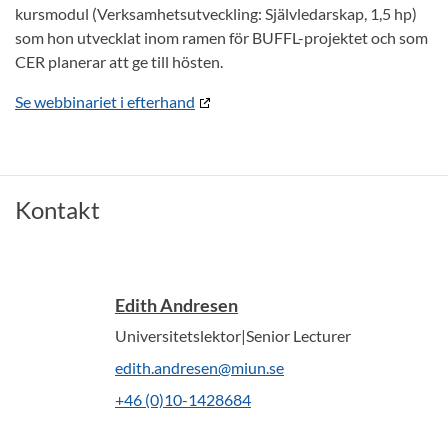
kursmodul (Verksamhetsutveckling: Självledarskap, 1,5 hp)
som hon utvecklat inom ramen för BUFFL-projektet och som
CER planerar att ge till hösten.
Se webbinariet i efterhand
Kontakt
Edith Andresen
Universitetslektor|Senior Lecturer
edith.andresen@miun.se
+46 (0)10-1428684