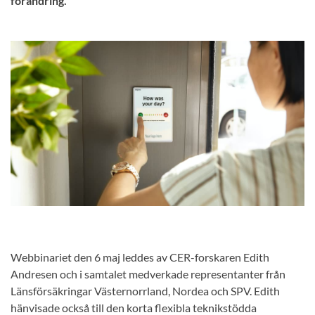
förändring.
Webbinariet den 6 maj leddes av CER-forskaren Edith
Andresen och i samtalet medverkade representanter från
Länsförsäkringar Västernorrland, Nordea och SPV. Edith
hänvisade också till den korta flexibla teknikstödda