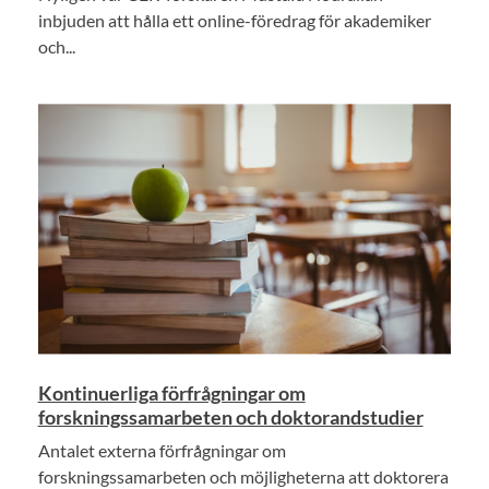
inbjuden att hålla ett online-föredrag för akademiker
och...
Kontinuerliga förfrågningar om
forskningssamarbeten och doktorandstudier
Antalet externa förfrågningar om
forskningssamarbeten och möjligheterna att doktorera