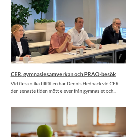
CER, gymnasiesamverkan och PRAO-besök
Vid flera olika tillfällen har Dennis Hedback vid CER
den senaste tiden mött elever från gymnasiet och...