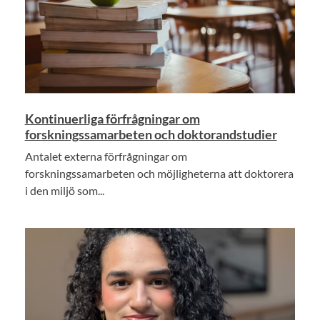
Kontinuerliga förfrågningar om
forskningssamarbeten och doktorandstudier
Antalet externa förfrågningar om
forskningssamarbeten och möjligheterna att doktorera
i den miljö som...