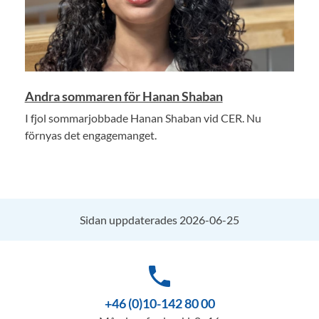
Andra sommaren för Hanan Shaban
I fjol sommarjobbade Hanan Shaban vid CER. Nu
förnyas det engagemanget.
Sidan uppdaterades 2026-06-25
phone
+46 (0)10-142 80 00