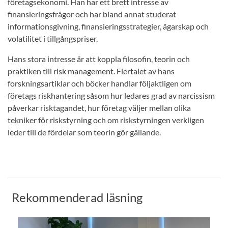
företagsekonomi. Han har ett brett intresse av
finansieringsfrågor och har bland annat studerat
informationsgivning, finansieringsstrategier, ägarskap och
volatilitet i tillgångspriser.
Hans stora intresse är att koppla filosofin, teorin och
praktiken till risk management. Flertalet av hans
forskningsartiklar och böcker handlar följaktligen om
företags riskhantering såsom hur ledares grad av narcissism
påverkar risktagandet, hur företag väljer mellan olika
tekniker för riskstyrning och om riskstyrningen verkligen
leder till de fördelar som teorin gör gällande.
Rekommenderad läsning