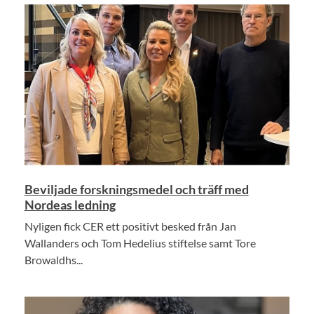
Beviljade forskningsmedel och träff med
Nordeas ledning
Nyligen fick CER ett positivt besked från Jan
Wallanders och Tom Hedelius stiftelse samt Tore
Browaldhs...