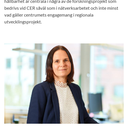
hållbarhet är centrala i några av de forskningsprojekt som
bedrivs vid CER såväl som i nätverksarbetet och inte minst
vad gäller centrumets engagemang i regionala
utvecklingsprojekt.