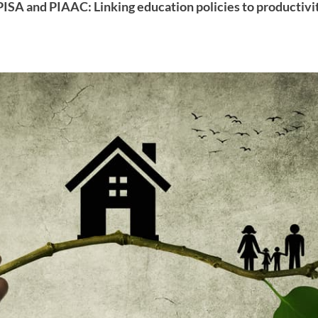
PISA and PIAAC: Linking education policies to productivit