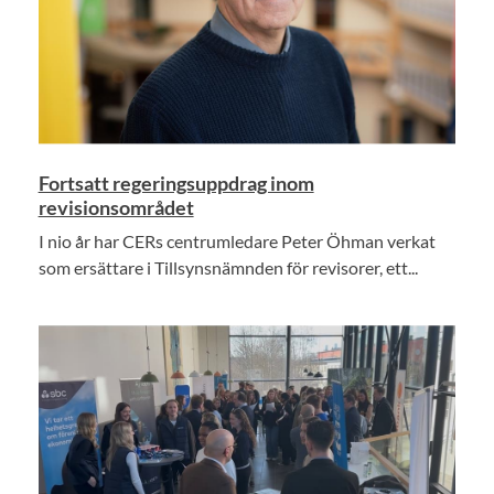
Fortsatt regeringsuppdrag inom
revisionsområdet
I nio år har CERs centrumledare Peter Öhman verkat
som ersättare i Tillsynsnämnden för revisorer, ett...