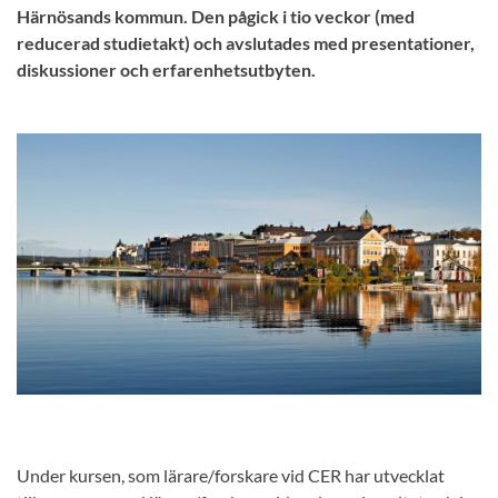
Härnösands kommun. Den pågick i tio veckor (med
reducerad studietakt) och avslutades med presentationer,
diskussioner och erfarenhetsutbyten.
Under kursen, som lärare/forskare vid CER har utvecklat