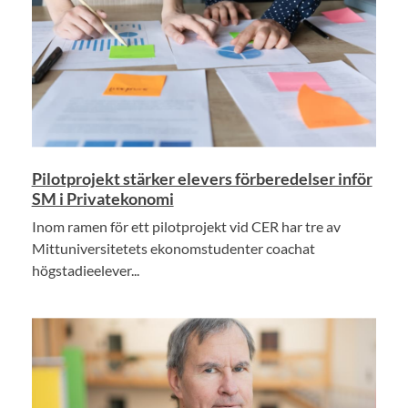
Pilotprojekt stärker elevers förberedelser inför
SM i Privatekonomi
Inom ramen för ett pilotprojekt vid CER har tre av
Mittuniversitetets ekonomstudenter coachat
högstadieelever...