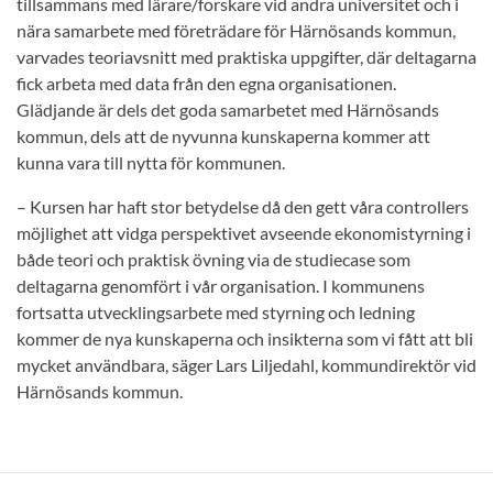
tillsammans med lärare/forskare vid andra universitet och i
nära samarbete med företrädare för Härnösands kommun,
varvades teoriavsnitt med praktiska uppgifter, där deltagarna
fick arbeta med data från den egna organisationen.
Glädjande är dels det goda samarbetet med Härnösands
kommun, dels att de nyvunna kunskaperna kommer att
kunna vara till nytta för kommunen.
– Kursen har haft stor betydelse då den gett våra controllers
möjlighet att vidga perspektivet avseende ekonomistyrning i
både teori och praktisk övning via de studiecase som
deltagarna genomfört i vår organisation. I kommunens
fortsatta utvecklingsarbete med styrning och ledning
kommer de nya kunskaperna och insikterna som vi fått att bli
mycket användbara, säger Lars Liljedahl, kommundirektör vid
Härnösands kommun.