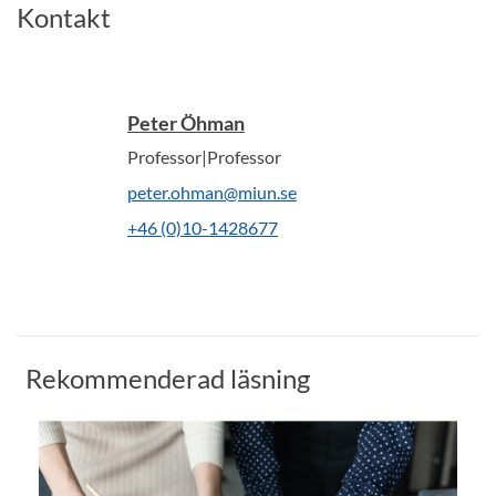
Kontakt
Peter Öhman
Professor|Professor
peter.ohman@miun.se
+46 (0)10-1428677
Rekommenderad läsning