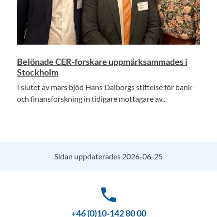
Belönade CER-forskare uppmärksammades i
Stockholm
I slutet av mars bjöd Hans Dalborgs stiftelse för bank-
och finansforskning in tidigare mottagare av...
Sidan uppdaterades 2026-06-25
phone
+46 (0)10-142 80 00