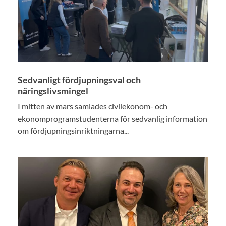
Sedvanligt fördjupningsval och
näringslivsmingel
I mitten av mars samlades civilekonom- och
ekonomprogramstudenterna för sedvanlig information
om fördjupningsinriktningarna...