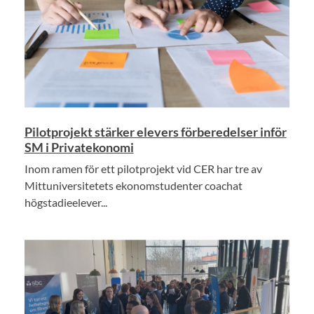
Pilotprojekt stärker elevers förberedelser inför
SM i Privatekonomi
Inom ramen för ett pilotprojekt vid CER har tre av
Mittuniversitetets ekonomstudenter coachat
högstadieelever...