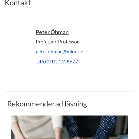
Kontakt
Peter Öhman
Professor|Professor
peter.ohman@miun.se
+46 (0)10-1428677
Rekommenderad läsning