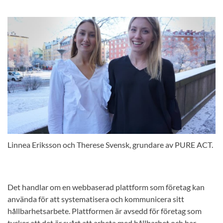
Linnea Eriksson och Therese Svensk, grundare av PURE ACT.
Det handlar om en webbaserad plattform som företag kan
använda för att systematisera och kommunicera sitt
hållbarhetsarbete. Plattformen är avsedd för företag som
tycker att det är svårt att arbeta med hållbarhet och har