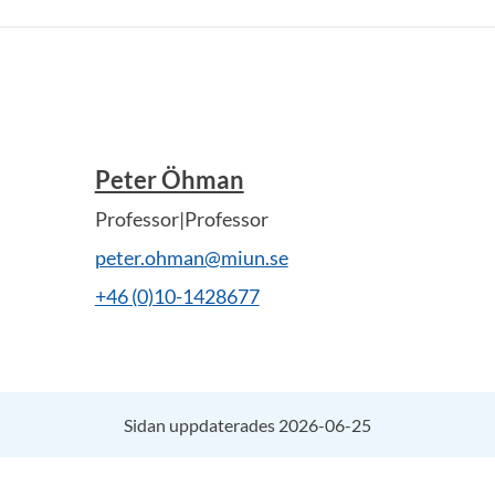
Peter Öhman
Professor|Professor
peter.ohman@miun.se
+46 (0)10-1428677
Sidan uppdaterades 2026-06-25