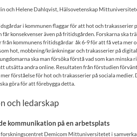
din och Helene Dahlqvist, Hälsovetenskap Mittuniversitet
idsgårdar i kommunen flaggar för att hot och trakasserier 
 får konsekvenser även på fritidsgården. Forskarna ska tr
r från kommunens fritidsgårdar åk 6-9 för att få veta mer
som hot, mobbning/kränkningar och trakasserier på digital
ngdomarna ska man försöka förstå vad som kan minska ri
att utsätta andra online. Resultaten från förstudien förvän
 mer förståelse för hot och trakasserier på sociala medier.
 ska göra för att förebygga detta.
n och ledarskap
de kommunikation på en arbetsplats
 forskningscentret Demicom Mittuniversitetet i samverk