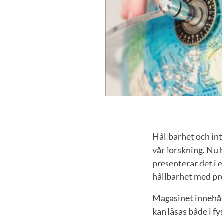
Hållbarhet och int
vår forskning. Nu 
presenterar det i e
hållbarhet med pr
Magasinet innehåll
kan läsas både i f