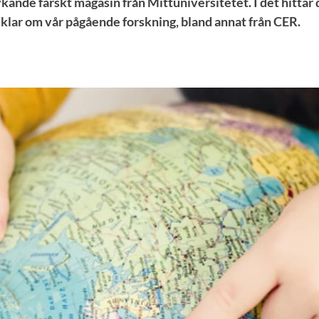
ykande färskt magasin från Mittuniversitetet. I det hitta
iklar om vår pågående forskning, bland annat från CER.