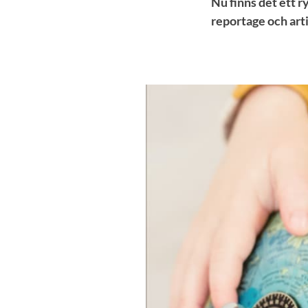
Nu finns det ett r
reportage och art