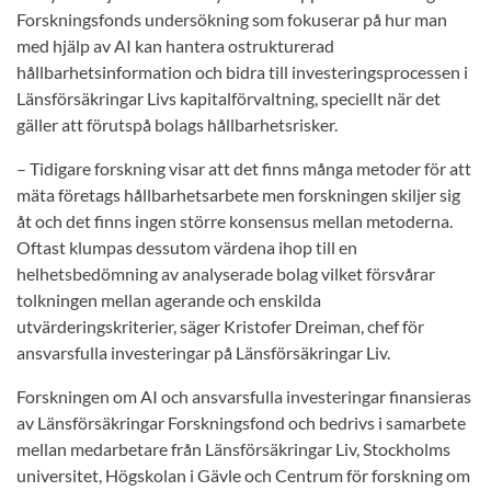
Forskningsfonds undersökning som fokuserar på hur man
med hjälp av AI kan hantera ostrukturerad
hållbarhetsinformation och bidra till investeringsprocessen i
Länsförsäkringar Livs kapitalförvaltning, speciellt när det
gäller att förutspå bolags hållbarhetsrisker.
– Tidigare forskning visar att det finns många metoder för att
mäta företags hållbarhetsarbete men forskningen skiljer sig
åt och det finns ingen större konsensus mellan metoderna.
Oftast klumpas dessutom värdena ihop till en
helhetsbedömning av analyserade bolag vilket försvårar
tolkningen mellan agerande och enskilda
utvärderingskriterier, säger Kristofer Dreiman, chef för
ansvarsfulla investeringar på Länsförsäkringar Liv.
Forskningen om AI och ansvarsfulla investeringar finansieras
av Länsförsäkringar Forskningsfond och bedrivs i samarbete
mellan medarbetare från Länsförsäkringar Liv, Stockholms
universitet, Högskolan i Gävle och Centrum för forskning om