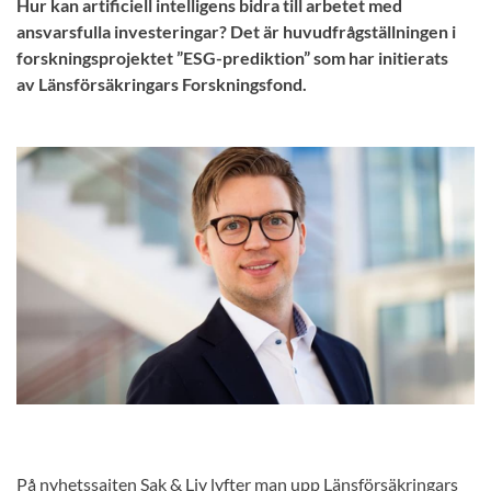
Hur kan artificiell intelligens bidra till arbetet med
ansvarsfulla investeringar? Det är huvudfrågställningen i
forskningsprojektet ”ESG-prediktion” som har initierats
av Länsförsäkringars Forskningsfond.
På nyhetssajten Sak & Liv lyfter man upp Länsförsäkringars