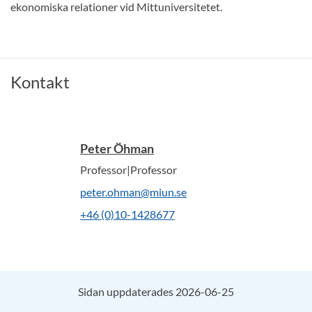
ekonomiska relationer vid Mittuniversitetet.
Kontakt
Peter Öhman
Professor|Professor
peter.ohman@miun.se
+46 (0)10-1428677
Sidan uppdaterades 2026-06-25