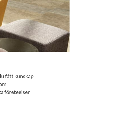
 du fått kunskap
 om
 företeelser.