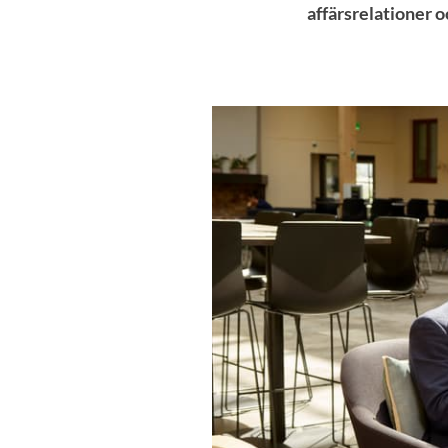
affärsrelationer o