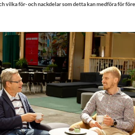
ch vilka för- och nackdelar som detta kan medföra för före