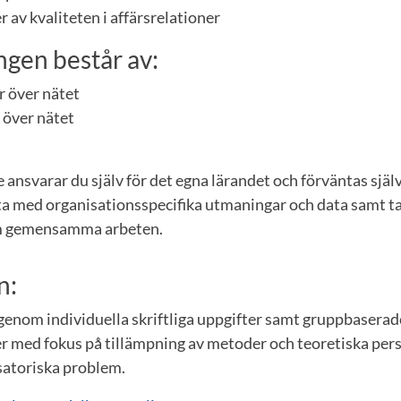
av kvaliteten i affärsrelationer
gen består av:
r över nätet
över nätet
ansvarar du själv för det egna lärandet och förväntas själ
ta med organisationsspecifika utmaningar och data samt ta 
om gemensamma arbeten.
n:
genom individuella skriftliga uppgifter samt gruppbaserad
r med fokus på tillämpning av metoder och teoretiska per
satoriska problem.