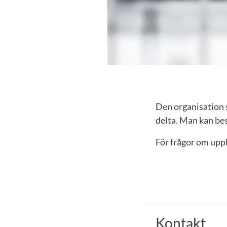
Den organisation s
delta. Man kan best
För frågor om upp
Kontakt