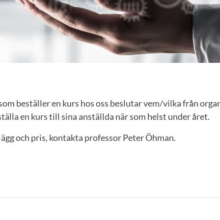
om beställer en kurs hos oss beslutar vem/vilka från orga
älla en kurs till sina anställda när som helst under året.
lägg och pris, kontakta professor Peter Öhman.