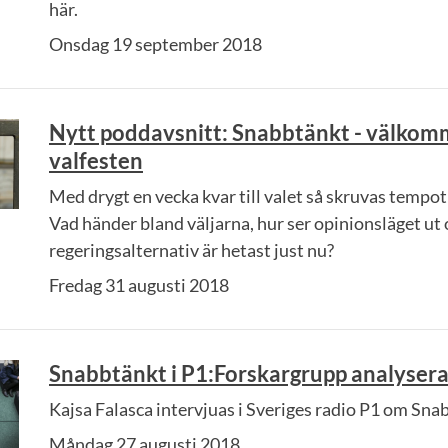
här.
Onsdag 19 september 2018
Nytt poddavsnitt: Snabbtänkt - välkomm
valfesten
Med drygt en vecka kvar till valet så skruvas tempot 
Vad händer bland väljarna, hur ser opinionsläget ut 
regeringsalternativ är hetast just nu?
Fredag 31 augusti 2018
Snabbtänkt i P1:Forskargrupp analysera
Kajsa Falasca intervjuas i Sveriges radio P1 om Sna
Måndag 27 augusti 2018