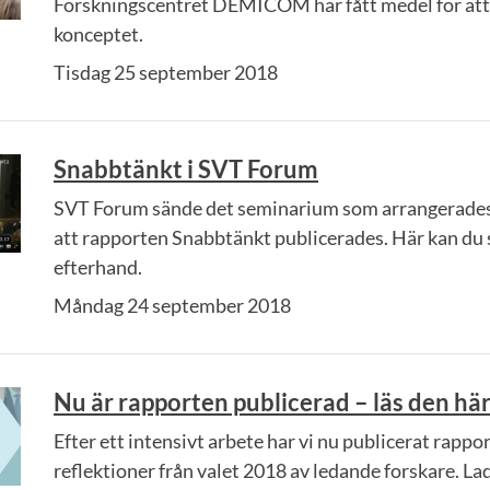
Forskningscentret DEMICOM har fått medel för att 
konceptet.
Tisdag 25 september 2018
Snabbtänkt i SVT Forum
SVT Forum sände det seminarium som arrangerade
att rapporten Snabbtänkt publicerades. Här kan du 
efterhand.
Måndag 24 september 2018
Nu är rapporten publicerad – läs den här
Efter ett intensivt arbete har vi nu publicerat rapp
reflektioner från valet 2018 av ledande forskare. L