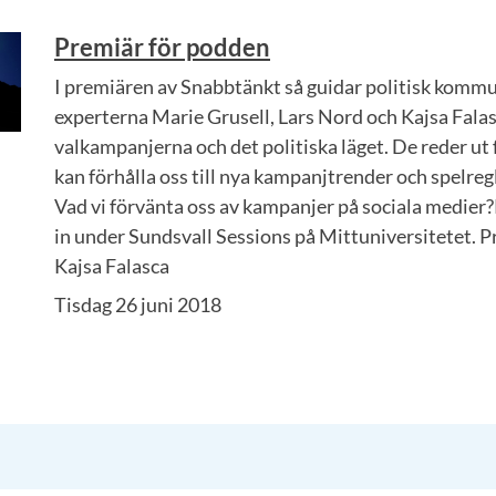
Premiär för podden
I premiären av Snabbtänkt så guidar politisk komm
experterna Marie Grusell, Lars Nord och Kajsa Fala
valkampanjerna och det politiska läget. De reder ut 
kan förhålla oss till nya kampanjtrender och spelreg
Vad vi förvänta oss av kampanjer på sociala medie
in under Sundsvall Sessions på Mittuniversitetet. 
Kajsa Falasca
Tisdag 26 juni 2018