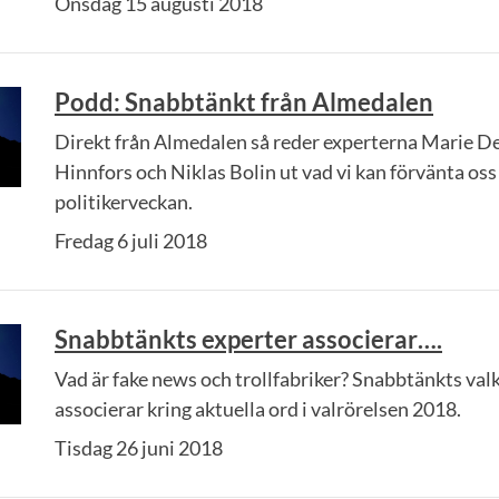
Onsdag 15 augusti 2018
Podd: Snabbtänkt från Almedalen
Direkt från Almedalen så reder experterna Marie D
Hinnfors och Niklas Bolin ut vad vi kan förvänta oss
politikerveckan.
Fredag 6 juli 2018
Snabbtänkts experter associerar….
Vad är fake news och trollfabriker? Snabbtänkts va
associerar kring aktuella ord i valrörelsen 2018.
Tisdag 26 juni 2018