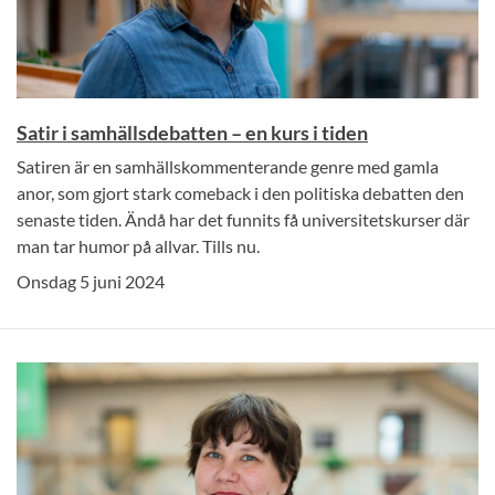
Satir i samhällsdebatten – en kurs i tiden
Satiren är en samhällskommenterande genre med gamla
anor, som gjort stark comeback i den politiska debatten den
senaste tiden. Ändå har det funnits få universitetskurser där
man tar humor på allvar. Tills nu.
Onsdag 5 juni 2024