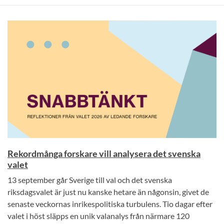
Rekordmånga forskare vill analysera det svenska
valet
13 september går Sverige till val och det svenska
riksdagsvalet är just nu kanske hetare än någonsin, givet de
senaste veckornas inrikespolitiska turbulens. Tio dagar efter
valet i höst släpps en unik valanalys från närmare 120