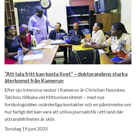
”Att tala fritt kan kosta livet” – doktorandens starka
återkomst från Kamerun
Efter sju intensiva veckor i Kamerun är Christian Nounkeu
Tatchou tillbaka vid Mittuniversitetet – med nya
forskningsidéer, ovärderliga kontakter och en påminnelse om
hur farligt det kan vara att utöva journalistik i ett land där
yttrandefriheten är skör.
Torsdag 19 juni 2025