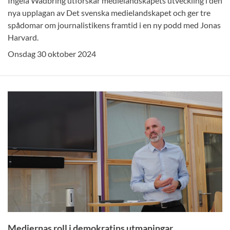
Ingela Wadbring utforskar medielandskapets utveckling i den
nya upplagan av Det svenska medielandskapet och ger tre
spådomar om journalistikens framtid i en ny podd med Jonas
Harvard.
Onsdag 30 oktober 2024
Mediernas roll i demokratins utmaningar