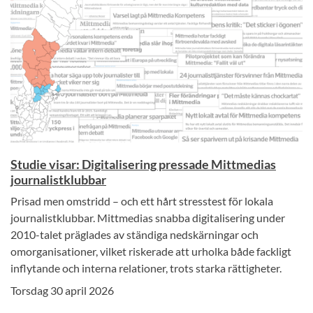
Studie visar: Digitalisering pressade Mittmedias
journalistklubbar
Prisad men omstridd – och ett hårt stresstest för lokala
journalistklubbar. Mittmedias snabba digitalisering under
2010-talet präglades av ständiga nedskärningar och
omorganisationer, vilket riskerade att urholka både fackligt
inflytande och interna relationer, trots starka rättigheter.
Torsdag 30 april 2026