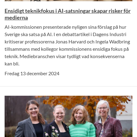
Ensidigt teknikfokus i AI-satsningar skapar risker för
medierna
AI-kommissionen presenterade nyligen sina förslag på hur
Sverige ska satsa på AI. I en debattartikel i Dagens Industri
kritiserar professorerna Jonas Harvard och Ingela Wadbring
tillsammans med kollegor kommissionens ensidiga fokus på
teknik. Mediebranschen visar tydligt vad konsekvenserna
kan bli.
Fredag 13 december 2024