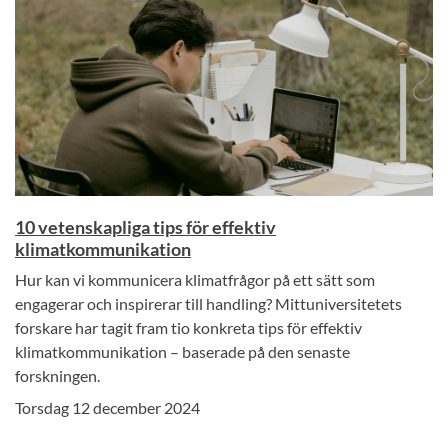
10 vetenskapliga tips för effektiv
klimatkommunikation
Hur kan vi kommunicera klimatfrågor på ett sätt som
engagerar och inspirerar till handling? Mittuniversitetets
forskare har tagit fram tio konkreta tips för effektiv
klimatkommunikation – baserade på den senaste
forskningen.
Torsdag 12 december 2024