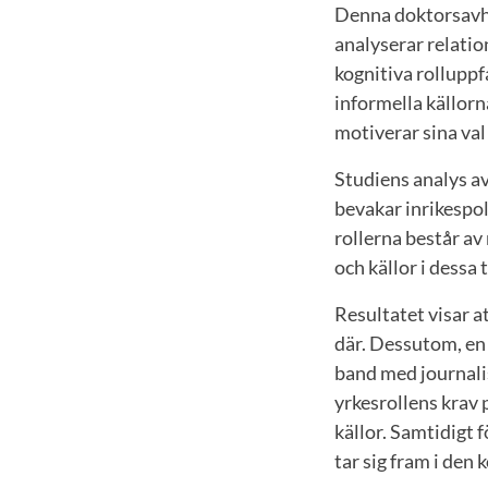
Denna doktorsavhan
analyserar relatio
kognitiva rolluppfa
informella källorn
motiverar sina val 
Studiens analys av
bevakar inrikespol
rollerna består av
och källor i dessa 
Resultatet visar at
där. Dessutom, en t
band med journalis
yrkesrollens krav 
källor. Samtidigt f
tar sig fram i de