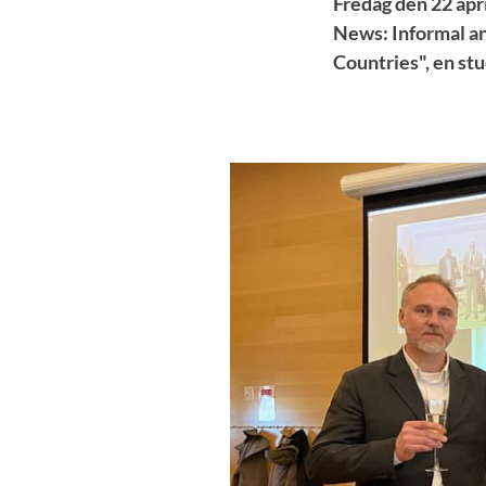
Fredag den 22 apr
News: Informal an
Countries", en stu