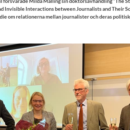
il försvarade Milda Malling sin doktorsavhandling ”The S
d Invisible Interactions between Journalists and Their S
die om relationerna mellan journalister och deras politisk