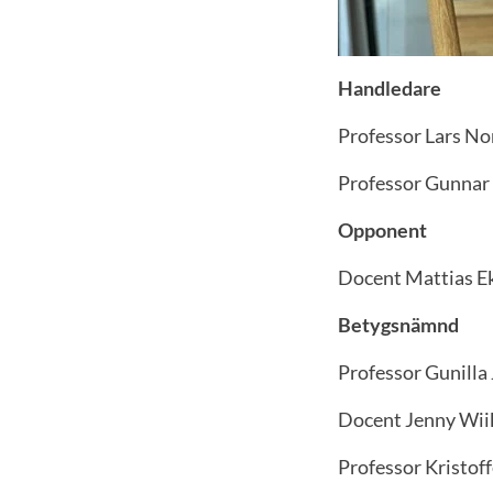
Handledare
Professor Lars No
Professor Gunnar
Opponent
Docent Mattias E
Betygsnämnd
Professor Gunilla 
Docent Jenny Wiik
Professor Kristoff