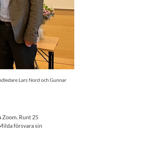
andledare Lars Nord och Gunnar
ia Zoom. Runt 25
Milda försvara sin