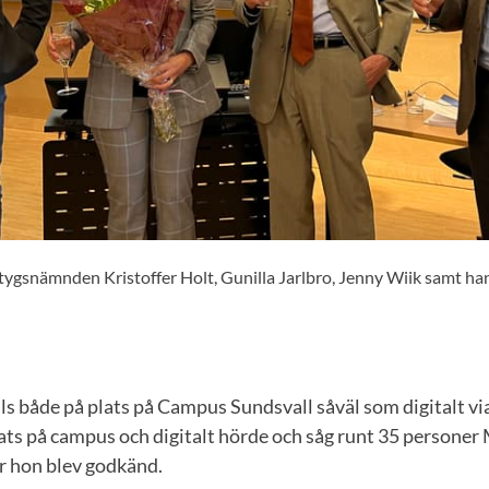
tygsnämnden Kristoffer Holt, Gunilla Jarlbro, Jenny Wiik samt h
ls både på plats på Campus Sundsvall såväl som digitalt v
ats på campus och digitalt hörde och såg runt 35 personer 
r hon blev godkänd.