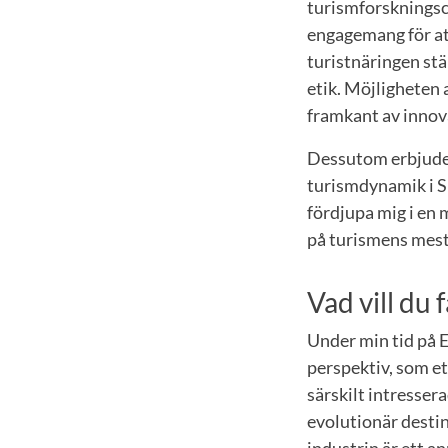
turismforskningsc
engagemang för at
turistnäringen st
etik. Möjligheten 
framkant av innova
Dessutom erbjuder
turismdynamik i Sk
fördjupa mig i en 
på turismens mest
Vad vill du f
Under min tid på E
perspektiv, som et
särskilt intresse
evolutionär desti
industrin är ett a