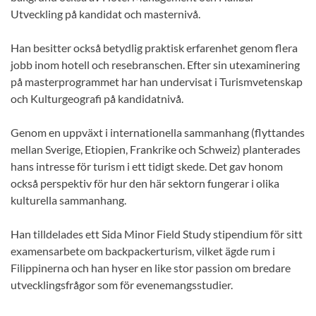
Utveckling på kandidat och masternivå.
Han besitter också betydlig praktisk erfarenhet genom flera
jobb inom hotell och resebranschen. Efter sin utexaminering
på masterprogrammet har han undervisat i Turismvetenskap
och Kulturgeografi på kandidatnivå.
Genom en uppväxt i internationella sammanhang (flyttandes
mellan Sverige, Etiopien, Frankrike och Schweiz) planterades
hans intresse för turism i ett tidigt skede. Det gav honom
också perspektiv för hur den här sektorn fungerar i olika
kulturella sammanhang.
Han tilldelades ett Sida Minor Field Study stipendium för sitt
examensarbete om backpackerturism, vilket ägde rum i
Filippinerna och han hyser en like stor passion om bredare
utvecklingsfrågor som för evenemangsstudier.