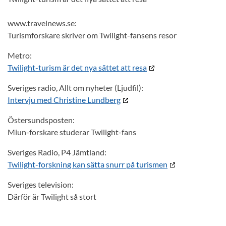
www.travelnews.se:
Turismforskare skriver om Twilight-fansens resor
Metro:
Twilight-turism är det nya sättet att resa
Sveriges radio, Allt om nyheter (Ljudfil):
Intervju med Christine Lundberg
Östersundsposten:
Miun-forskare studerar Twilight-fans
Sveriges Radio, P4 Jämtland:
Twilight-forskning kan sätta snurr på turismen
Sveriges television:
Därför är Twilight så stort