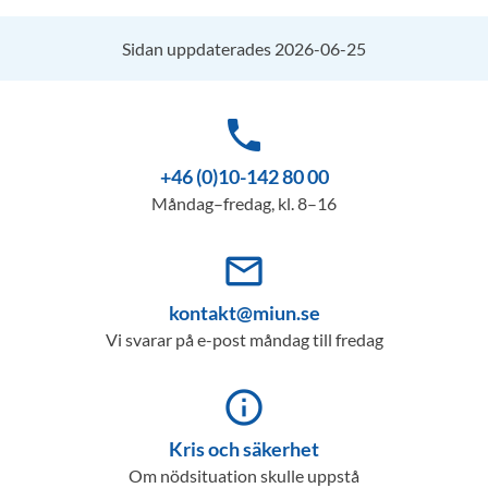
Sidan uppdaterades 2026-06-25
phone
+46 (0)10-142 80 00
Måndag–fredag, kl. 8–16
mail_outline
kontakt@miun.se
Vi svarar på e-post måndag till fredag
info_outline
Kris och säkerhet
Om nödsituation skulle uppstå