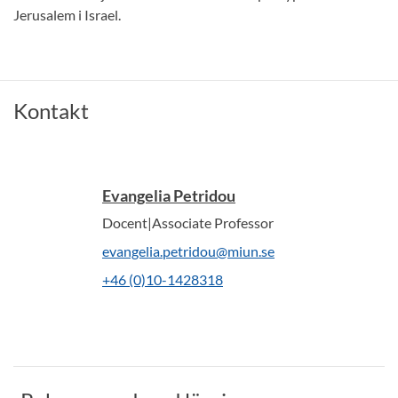
Jerusalem i Israel.
Kontakt
Evangelia Petridou
Docent|Associate Professor
evangelia.petridou@miun.se
+46 (0)10-1428318