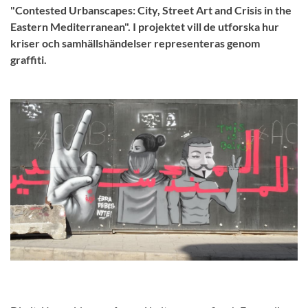
"Contested Urbanscapes: City, Street Art and Crisis in the
Eastern Mediterranean". I projektet vill de utforska hur
kriser och samhällshändelser representeras genom
graffiti.