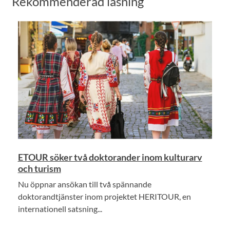
Rekommenderad läsning
ETOUR söker två doktorander inom kulturarv
och turism
Nu öppnar ansökan till två spännande
doktorandtjänster inom projektet HERITOUR, en
internationell satsning...