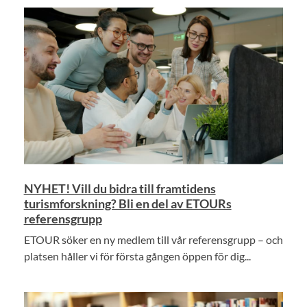
NYHET! Vill du bidra till framtidens
turismforskning? Bli en del av ETOURs
referensgrupp
ETOUR söker en ny medlem till vår referensgrupp – och
platsen håller vi för första gången öppen för dig...